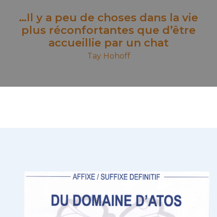
…Il y a peu de choses dans la vie
plus réconfortantes que d’être
accueillie par un chat
Tay Hohoff