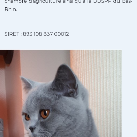
chambre d'agriculture ainsi qu'à la DDSPP du Bas-
Rhin.
SIRET : 893 108 837 00012